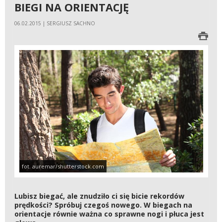
BIEGI NA ORIENTACJĘ
06.02.2015 | SERGIUSZ SACHNO
fot. auremar/shutterstock.com
Lubisz biegać, ale znudziło ci się bicie rekordów
prędkości? Spróbuj czegoś nowego. W biegach na
orientacje równie ważna co sprawne nogi i płuca jest