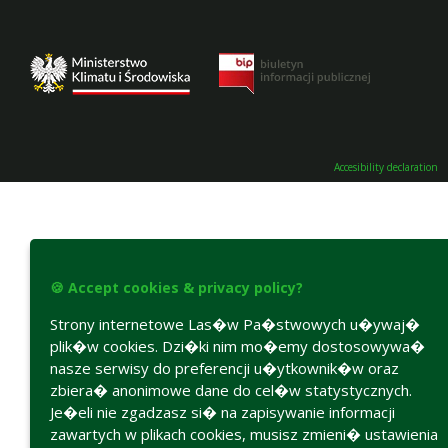
Accesibility declaration
🍪 Accept cookies & privacy policy?
Strony internetowe Las�w Pa�stwowych u�ywaj�
plik�w cookies. Dzi�ki nim mo�emy dostosowywa�
nasze serwisy do preferencji u�ytkownik�w oraz
zbiera� anonimowe dane do cel�w statystycznych.
Je�eli nie zgadzasz si� na zapisywanie informacji
zawartych w plikach cookies, musisz zmieni� ustawienia