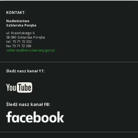
KONTAKT:
Nadleśnictwo
Szklarska Poręba
ul. Krasińskiego 6
58-580 Szklarska Poręba
tel. 75 71 72 332
fax 75 71 72 360
szklarska@wroclaw.lasy.gov.pl
Śledź nasz kanał YT:
Śledź nasz kanał FB: