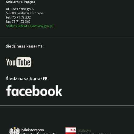
Szklarska Poręba
ul. Krasińskiego 6
58-580 Szklarska Poręba
tel. 75 71 72 332
fax 75 71 72 360
szklarska@wroclaw.lasy.gov.pl
Śledź nasz kanał YT:
Śledź nasz kanał FB: