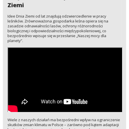
Ziemi
Idee Dnia Ziemi od lat znajdują odzwierciedlenie w pracy
leśników. Zrównoważona gospodarka leśna opiera się na
zasadzie odnawialności lasów, ochrony różnorodności
biologicznej i odpowiedzialności międzypokoleniowej, co
bezpośrednio wpisuje się w przesłanie „Naszej mocy dla
planety”.
Wiele z naszych działań ma bezpośredni wpływ na ograniczenie
skutków zmian klimatu w Polsce – zarówno pod kątem adaptacji