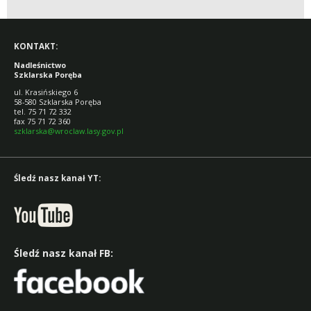
PORĘBA
KONTAKT:
Nadleśnictwo
Szklarska Poręba
ul. Krasińskiego 6
58-580 Szklarska Poręba
tel. 75 71 72 332
fax 75 71 72 360
szklarska@wroclaw.lasy.gov.pl
Śledź nasz kanał YT:
Śledź nasz kanał FB: