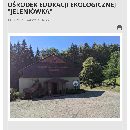
OŚRODEK EDUKACJI EKOLOGICZNEJ
"JELENIÓWKA"
14.08.2024 | PATRYCJA MAJKA