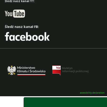
Śledź nasz kanał YT:
Śledź nasz kanał FB:
accesibility-declaration